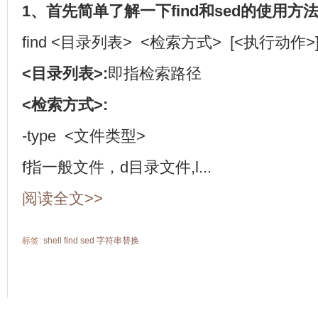
1、首先简单了解一下find和sed的使用方
find <目录列表> <检索方式> [<执行动作>
<目录列表>:
即指检索路径
<检索方式>:
-type <文件类型>
f指一般文件，d目录文件,l...
阅读全文>>
标签:
shell
find
sed
字符串替换