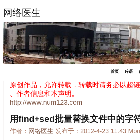
网络医生
首页
碎语
原创作品，允许转载，转载时请务必以超
、作者信息和本声明。
http://www.num123.com
用find+sed批量替换文件中的字
作者：
网络医生
发布于：2012-4-23 11:43 Mo