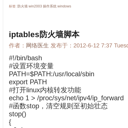
标签:
防火墙
win2003
操作系统
windows
iptables防火墙脚本
作者：
网络医生
发布于：2012-6-12 7:37 Tue
#!/bin/bash
#设置环境变量
PATH=$PATH:/usr/local/sbin
export PATH
#打开linux内核转发功能
echo 1 > /proc/sys/net/ipv4/ip_forward
#函数stop，清空规则至初始壮态
stop()
{