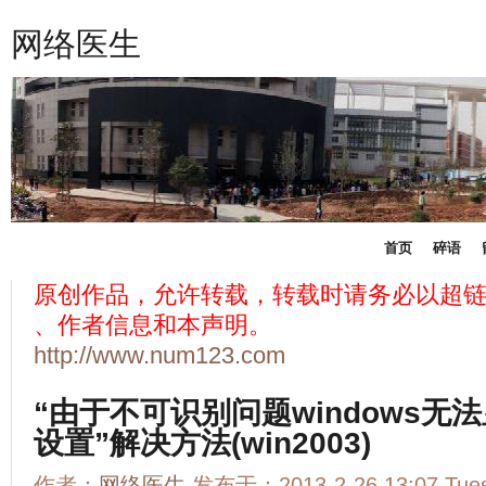
网络医生
首页
碎语
原创作品，允许转载，转载时请务必以超
、作者信息和本声明。
http://www.num123.com
“由于不可识别问题windows无法
设置”解决方法(win2003)
作者：
网络医生
发布于：2013-2-26 13:07 Tu