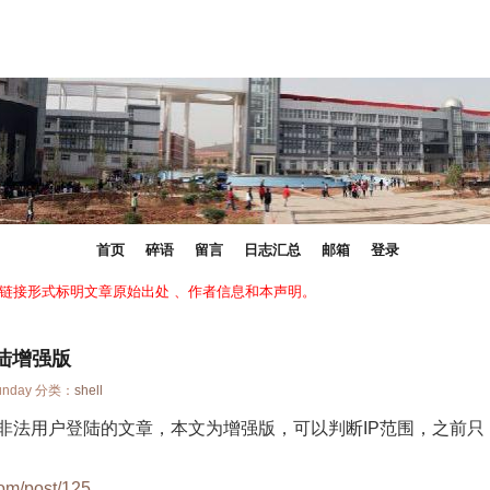
首页
碎语
留言
日志汇总
邮箱
登录
链接形式标明文章原始出处 、作者信息和本声明。
登陆增强版
Sunday 分类：
shell
系统非法用户登陆的文章，本文为增强版，可以判断IP范围，之前只
om/post/125