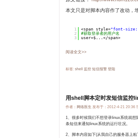
本文只是对脚本内容作了改动，
1
<span style=
"font-size:
2
#获取登录者的用户名
3
user=$...</span>
阅读全文>>
标签:
shell
监控
短信报警
登陆
用shell脚本定时发短信监控l
作者：
网络医生
发布于：2012-4-21 20:36 
1、很多时候我们不想登录linux系统
条短信来通知linux系统的运行壮况。
2、脚本内容如下(从我自己的服务器上粘