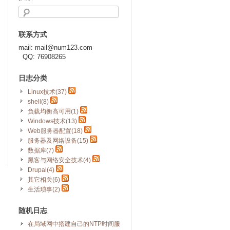
联系方式
mail: mail@num123.com
QQ: 76908265
日志分类
Linux技术(37)
shell(8)
负载均衡高可用(1)
Windows技术(13)
Web服务器配置(18)
服务器及网络设备(15)
数据库(7)
黑客与网络安全技术(4)
Drupal(4)
其它相关(6)
生活琐事(2)
随机日志
在局域网中搭建自己的NTP时间服