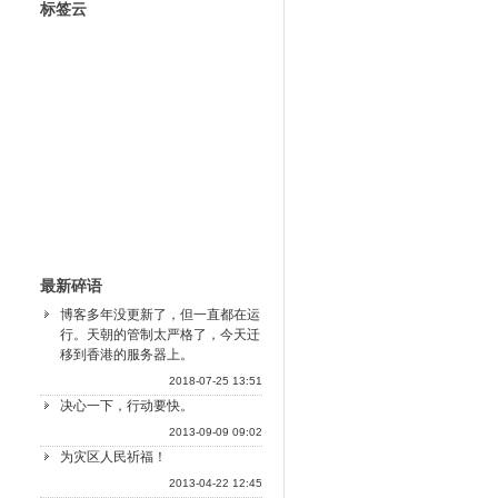
标签云
最新碎语
博客多年没更新了，但一直都在运
行。天朝的管制太严格了，今天迁
移到香港的服务器上。
2018-07-25 13:51
决心一下，行动要快。
2013-09-09 09:02
为灾区人民祈福！
2013-04-22 12:45