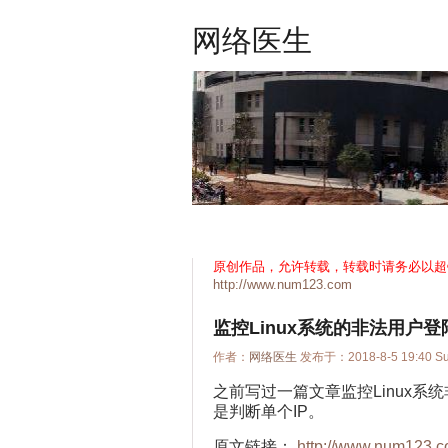
网络医生
原创作品，允许转载，转载时请务必以超
http://www.num123.com
监控Linux系统的非法用户
作者：
网络医生
发布于：2018-8-5 19:40 
之前写过一篇文章监控Linux
是判断单个IP。
原文链接：
http://www.num123.c