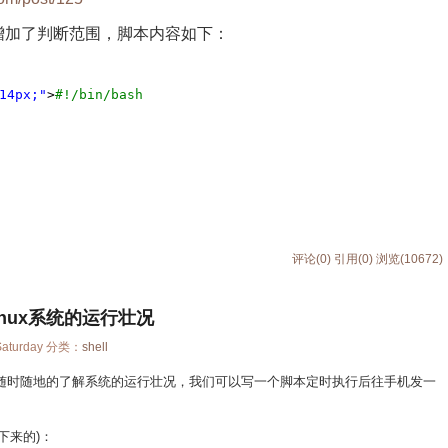
增加了判断范围，脚本内容如下：
14px;"
>
#!/bin/bash
评论(0)
引用(0)
浏览(10672)
inux系统的运行壮况
Saturday 分类：
shell
就想随时随地的了解系统的运行壮况，我们可以写一个脚本定时执行后往手机发一
下来的)：