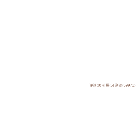
评论(0)
引用(5)
浏览(59971)