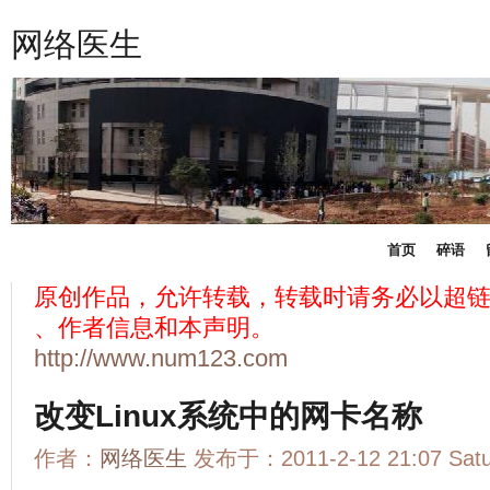
网络医生
首页
碎语
原创作品，允许转载，转载时请务必以超
、作者信息和本声明。
http://www.num123.com
改变Linux系统中的网卡名称
作者：
网络医生
发布于：2011-2-12 21:07 Sat