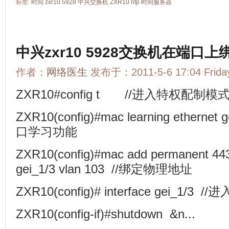
标签:
时间
zxr10 5928
中兴交换机
ZXR10
ntp
时间服务器
中兴zxr10 5928交换机在端口
作者：
网络医生
发布于：2011-5-6 17:04 Frid
ZXR10#config t //进入特权配制模
ZXR10(config)#mac learning ethernet 
口学习功能
ZXR10(config)#mac add permanent 443
gei_1/3 vlan 103 //绑定物理地址
ZXR10(config)# interface gei_1/3 /
ZXR10(config-if)#shutdown &n...