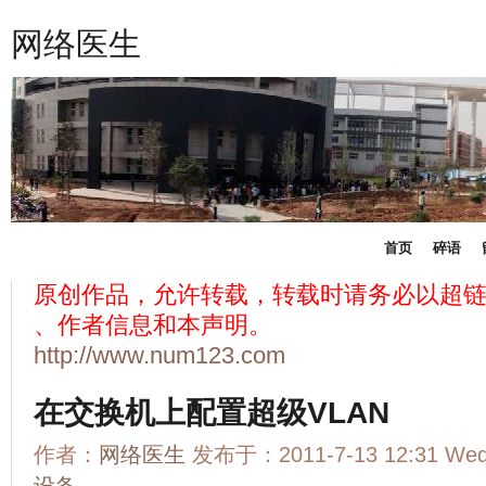
网络医生
首页
碎语
原创作品，允许转载，转载时请务必以超
、作者信息和本声明。
http://www.num123.com
在交换机上配置超级VLAN
作者：
网络医生
发布于：2011-7-13 12:31 We